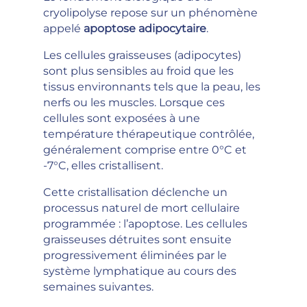
cryolipolyse repose sur un phénomène
appelé
apoptose adipocytaire
.
Les cellules graisseuses (adipocytes)
sont plus sensibles au froid que les
tissus environnants tels que la peau, les
nerfs ou les muscles. Lorsque ces
cellules sont exposées à une
température thérapeutique contrôlée,
généralement comprise entre 0°C et
-7°C, elles cristallisent.
Cette cristallisation déclenche un
processus naturel de mort cellulaire
programmée : l’apoptose. Les cellules
graisseuses détruites sont ensuite
progressivement éliminées par le
système lymphatique au cours des
semaines suivantes.