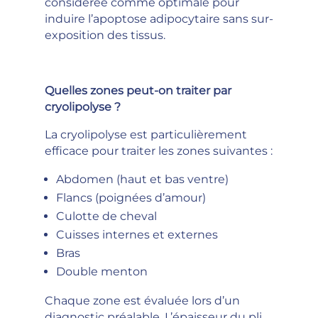
considérée comme optimale pour
induire l’apoptose adipocytaire sans sur-
exposition des tissus.
Quelles zones peut-on traiter par
cryolipolyse ?
La cryolipolyse est particulièrement
efficace pour traiter les zones suivantes :
Abdomen (haut et bas ventre)
Flancs (poignées d’amour)
Culotte de cheval
Cuisses internes et externes
Bras
Double menton
Chaque zone est évaluée lors d’un
diagnostic préalable. L’épaisseur du pli