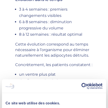
3 à 4 semaines : premiers
changements visibles
6 à 8 semaines : diminution
progressive du volume
8 à 12 semaines : résultat optimal
Cette évolution correspond au temps
nécessaire à l’organisme pour éliminer
naturellement les adipocytes détruits.
Concrètement, les patients constatent :
un ventre plus plat
des flancs redessinés
une culotte de cheval atténuée
une silhouette plus harmonieuse
Ce site web utilise des cookies.
Les cellules graisseuses éliminées ne se