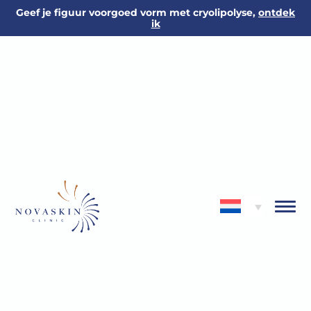
Geef je figuur voorgoed vorm met cryolipolyse,
ontdek
ik