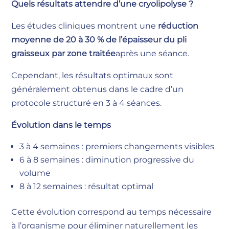
Quels résultats attendre d’une cryolipolyse ?
Les études cliniques montrent une
réduction
moyenne de 20 à 30 % de l’épaisseur du pli
graisseux par zone traitée
après une séance.
Cependant, les résultats optimaux sont
généralement obtenus dans le cadre d’un
protocole structuré en 3 à 4 séances.
Évolution dans le temps
3 à 4 semaines : premiers changements visibles
6 à 8 semaines : diminution progressive du
volume
8 à 12 semaines : résultat optimal
Cette évolution correspond au temps nécessaire
à l’organisme pour éliminer naturellement les