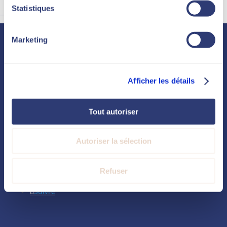
Statistiques
Marketing
Afficher les détails
Tout autoriser
Autoriser la sélection
Refuser
Suivre
Suivre