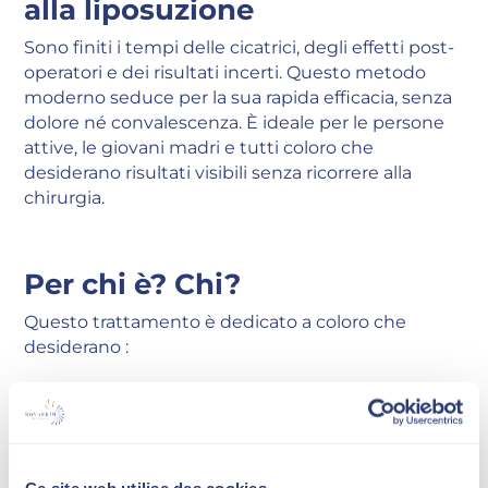
alla liposuzione
Sono finiti i tempi delle cicatrici, degli effetti post-
operatori e dei risultati incerti. Questo metodo
moderno seduce per la sua rapida efficacia, senza
dolore né convalescenza. È ideale per le persone
attive, le giovani madri e tutti coloro che
desiderano risultati visibili senza ricorrere alla
chirurgia.
Per chi è? Chi?
Questo trattamento è dedicato a coloro che
desiderano :
Rassodare la pancia cadente
Modellare i glutei senza fare sport intensivo
Tonifica le braccia, le cosce o i fianchi
Aumenta la loro sicurezza in poche settimane