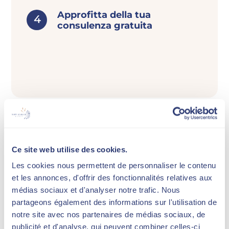
Approfitta della tua
consulenza gratuita
I vostri dati di contatto
Ce site web utilise des cookies.
Nome
Les cookies nous permettent de personnaliser le contenu
*
et les annonces, d'offrir des fonctionnalités relatives aux
médias sociaux et d'analyser notre trafic. Nous
Nome
partageons également des informations sur l'utilisation de
*
notre site avec nos partenaires de médias sociaux, de
publicité et d'analyse, qui peuvent combiner celles-ci