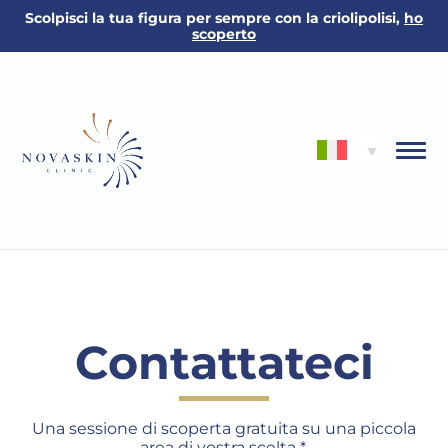
Scolpisci la tua figura per sempre con la criolipolisi,
ho
scoperto
Contattateci
Una sessione di scoperta gratuita su una piccola
area di vostra scelta *.