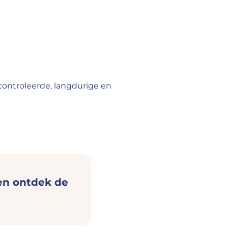
controleerde, langdurige en
 en ontdek de