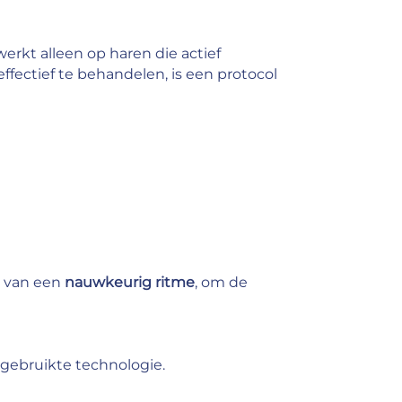
werkt alleen op haren die actief
fectief te behandelen, is een protocol
g van een
nauwkeurig ritme
, om de
n gebruikte technologie.