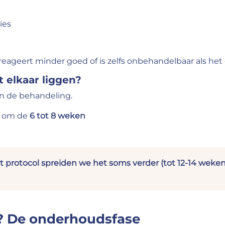
sies
reageert minder goed of is zelfs onbehandelbaar als he
t elkaar liggen?
n de behandeling.
: om de
6 tot 8 weken
 protocol spreiden we het soms verder (tot 12-14 weken
? De onderhoudsfase