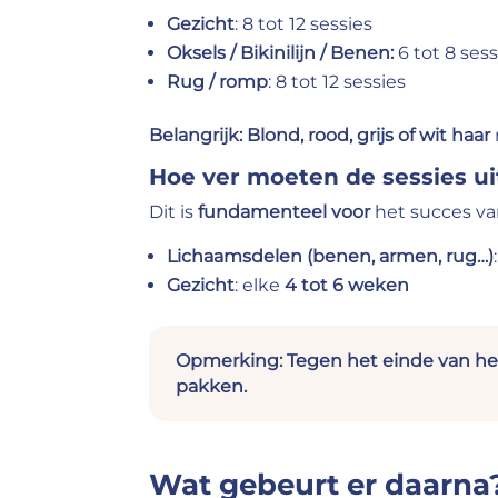
Gezicht
: 8 tot 12 sessies
Oksels / Bikinilijn / Benen:
6 tot 8 ses
Rug / romp
: 8 tot 12 sessies
Belangrijk:
Blond, rood, grijs of wit haar
Hoe ver moeten de sessies ui
Dit is
fundamenteel voor
het succes va
Lichaamsdelen (benen, armen, rug…)
Gezicht
: elke
4 tot 6 weken
Opmerking:
Tegen het einde van het
pakken.
Wat gebeurt er daarna