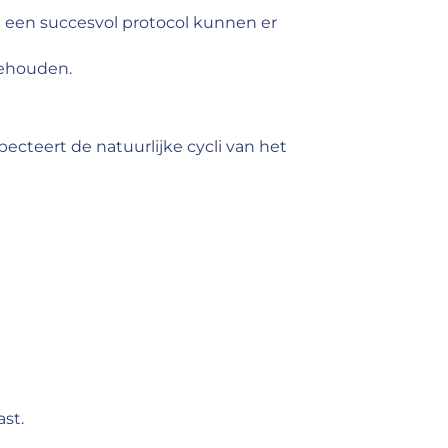
na een succesvol protocol kunnen er
behouden.
specteert de natuurlijke cycli van het
ast.