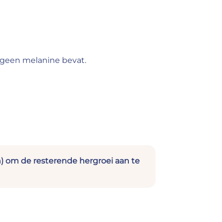
t geen melanine bevat.
) om de resterende hergroei aan te