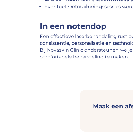
Eventuele
retoucheringssessies
word
In een notendop
Een effectieve laserbehandeling rust op 
consistentie, personalisatie en technol
Bij Novaskin Clinic ondersteunen we je
comfortabele behandeling te maken.
Maak een afs