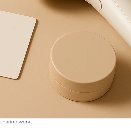
ntharing werkt