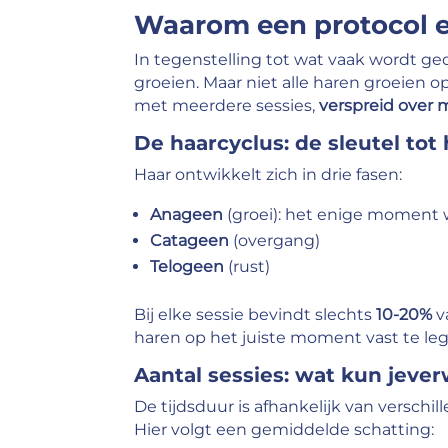
Waarom een protocol en
In tegenstelling tot wat vaak wordt ge
groeien. Maar niet alle haren groeien 
met meerdere sessies,
verspreid over
De haarcyclus: de sleutel tot
Haar ontwikkelt zich in drie fasen:
Anageen
(groei): het enige moment 
Catageen
(overgang)
Telogeen
(rust)
Bij elke sessie bevindt slechts
10-20%
v
haren op het juiste moment vast te le
Aantal sessies: wat kun je
ver
De tijdsduur is afhankelijk van verschi
Hier volgt een gemiddelde schatting: