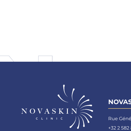
NOVAS
Rue Génér
+32 2 582