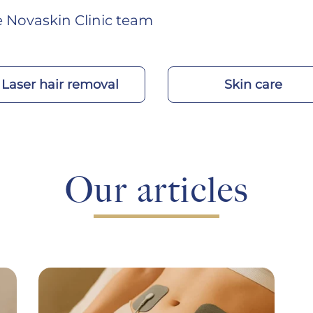
he Novaskin Clinic team
Laser hair removal
Skin care
Our articles