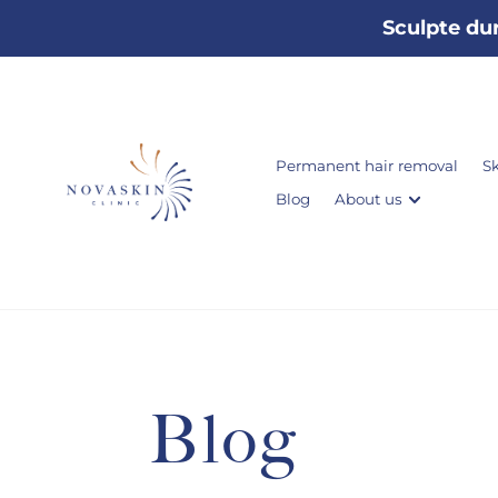
Sculpte dur
Permanent hair removal
Sk
Blog
About us
Blog