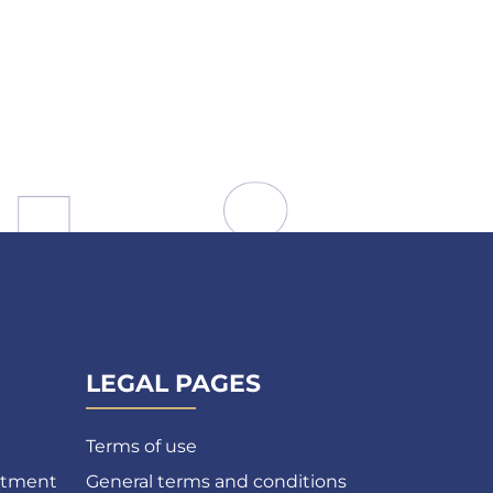
LEGAL PAGES
Terms of use
atment
General terms and conditions