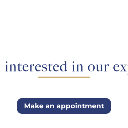
the figure:...
 interested in our ex
Make an appointment