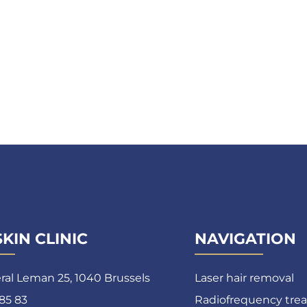
KIN CLINIC
NAVIGATION
al Leman 25, 1040 Brussels
Laser hair removal
 85 83
Radiofrequency tre