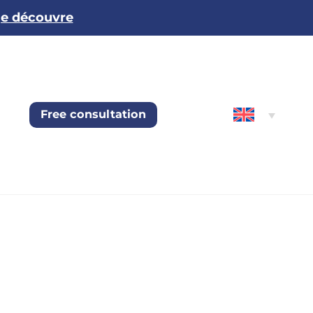
je découvre
Free consultation